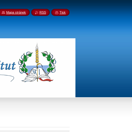
Mapa stránek
RSS
Tisk