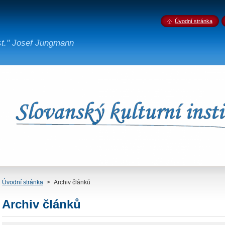
Úvodní stránka
st." Josef Jungmann
Úvodní stránka
>
Archiv článků
Archiv článků