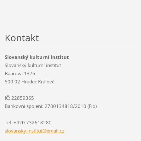
Kontakt
Slovanský kulturní institut
Slovanský kulturní institut
Baarova 1376
500 02 Hradec Králové
IČ: 22859365
Bankovní spojení: 2700134818/2010 (Fio)
Tel.:+420.732618280
slovansk
y.instit
ut@email
.cz