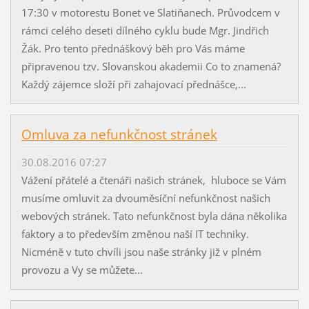
17:30 v motorestu Bonet ve Slatiňanech. Průvodcem v
rámci celého deseti dílného cyklu bude Mgr. Jindřich
Žák. Pro tento přednáškový běh pro Vás máme
připravenou tzv. Slovanskou akademii Co to znamená?
Každý zájemce složí při zahajovací přednášce,...
Omluva za nefunkčnost stránek
30.08.2016 07:27
Vážení přátelé a čtenáři našich stránek, hluboce se Vám
musíme omluvit za dvouměsíční nefunkčnost našich
webových stránek. Tato nefunkčnost byla dána několika
faktory a to především změnou naší IT techniky.
Nicméně v tuto chvíli jsou naše stránky již v plném
provozu a Vy se můžete...