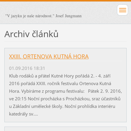
"V jazyku je naše národnost." Josef Jungmann
Archiv článků
XXIII. ORTENOVA KUTNÁ HORA
01.09.2016 18:31
Klub rodáků a přátel Kutné Hory pořádá 2. - 4. září
2016 pořádá XXIII. ročník festivalu Ortenova Kutná
Hora. Vybíráme z programu festivalu: Pátek 2. 9. 2016,
ve 20:15 Noční procházka s Procházkou, sraz účastníků
u Základní umělecké školy. Noční prohlídka interiéru
katedrály sv....