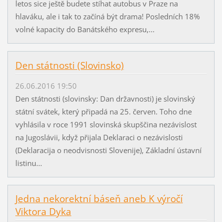
letos sice ještě budete stíhat autobus v Praze na
hlaváku, ale i tak to začíná být drama! Posledních 18%
volné kapacity do Banátského expresu,...
Den státnosti (Slovinsko)
26.06.2016 19:50
Den státnosti (slovinsky: Dan državnosti) je slovinský
státní svátek, který připadá na 25. červen. Toho dne
vyhlásila v roce 1991 slovinská skupščina nezávislost
na Jugoslávii, když přijala Deklaraci o nezávislosti
(Deklaracija o neodvisnosti Slovenije), Základní ústavní
listinu...
Jedna nekorektní báseň aneb K výročí
Viktora Dyka