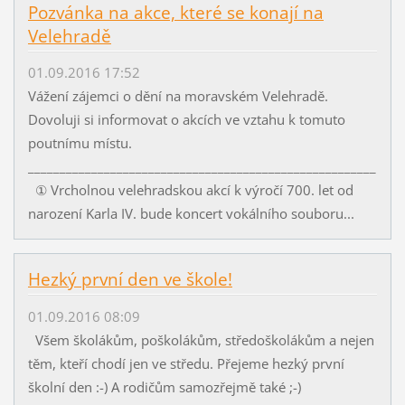
Pozvánka na akce, které se konají na
Velehradě
01.09.2016 17:52
Vážení zájemci o dění na moravském Velehradě.
Dovoluji si informovat o akcích ve vztahu k tomuto
poutnímu místu.
_______________________________________________________
① Vrcholnou velehradskou akcí k výročí 700. let od
narození Karla IV. bude koncert vokálního souboru...
Hezký první den ve škole!
01.09.2016 08:09
Všem školákům, poškolákům, středoškolákům a nejen
těm, kteří chodí jen ve středu. Přejeme hezký první
školní den :-) A rodičům samozřejmě také ;-)