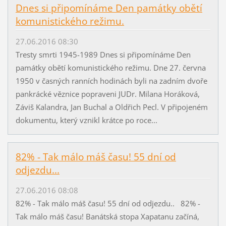
Dnes si připomínáme Den památky obětí
komunistického režimu.
27.06.2016 08:30
Tresty smrti 1945-1989 Dnes si připomínáme Den
památky obětí komunistického režimu. Dne 27. června
1950 v časných ranních hodinách byli na zadním dvoře
pankrácké věznice popraveni JUDr. Milana Horáková,
Záviš Kalandra, Jan Buchal a Oldřich Pecl. V připojeném
dokumentu, který vznikl krátce po roce...
82% - Tak málo máš času! 55 dní od
odjezdu...
27.06.2016 08:08
82% - Tak málo máš času! 55 dní od odjezdu.. 82% -
Tak málo máš času! Banátská stopa Xapatanu začíná,