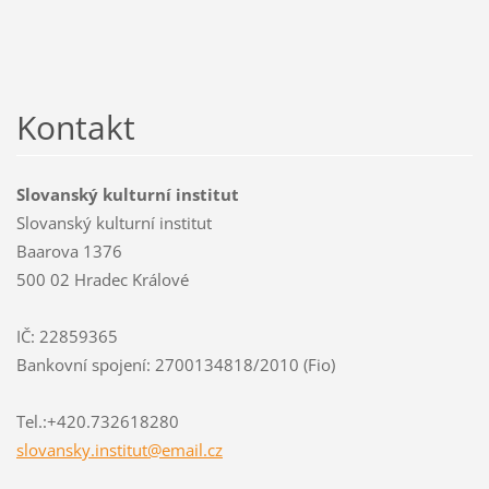
Kontakt
Slovanský kulturní institut
Slovanský kulturní institut
Baarova 1376
500 02 Hradec Králové
IČ: 22859365
Bankovní spojení: 2700134818/2010 (Fio)
Tel.:+420.732618280
slovansk
y.instit
ut@email
.cz