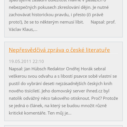
nebezpečných pokusech zkreslování dějin. Je nutné
zachovávat historickou pravdu, i přesto (či právě
proto!), že se to některým nemusí líbit. Napsal: prof.
Václav Klaus,...
Nepřesvědčivá zpráva o české literatuře
19.05.2011 22:10
Napsal: Jan Hübsch Redaktor Ondřej Horák sebral
veškerou svou odvahu a s libostí psavce sobě vlastní se
pustil do vybrání deseti nejzásadnějších českých knih
nového tisíciletí. Jeho domovský server ihned.cz byl
natolik odvážný něco takového otisknout. Proč? Protože
se jedná o článek, na který se budou množit různě
kritické komentáře. Ten můj je...