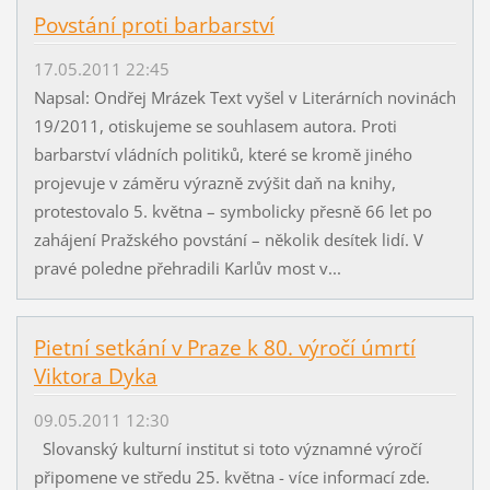
Povstání proti barbarství
17.05.2011 22:45
Napsal: Ondřej Mrázek Text vyšel v Literárních novinách
19/2011, otiskujeme se souhlasem autora. Proti
barbarství vládních politiků, které se kromě jiného
projevuje v záměru výrazně zvýšit daň na knihy,
protestovalo 5. května – symbolicky přesně 66 let po
zahájení Pražského povstání – několik desítek lidí. V
pravé poledne přehradili Karlův most v...
Pietní setkání v Praze k 80. výročí úmrtí
Viktora Dyka
09.05.2011 12:30
Slovanský kulturní institut si toto významné výročí
připomene ve středu 25. května - více informací zde.