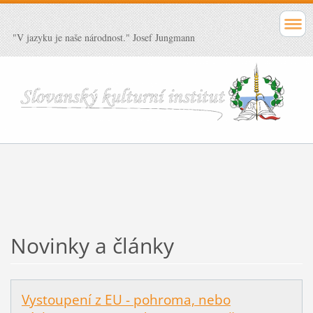
"V jazyku je naše národnost." Josef Jungmann
Novinky a články
Vystoupení z EU - pohroma, nebo