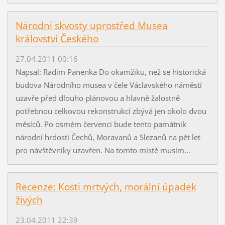
Národní skvosty uprostřed Musea
království Českého
27.04.2011 00:16
Napsal: Radim Panenka Do okamžiku, než se historická
budova Národního musea v čele Václavského náměstí
uzavře před dlouho plánovou a hlavně žalostně
potřebnou celkovou rekonstrukcí zbývá jen okolo dvou
měsíců. Po osmém červenci bude tento památník
národní hrdosti Čechů, Moravanů a Slezanů na pět let
pro návštěvníky uzavřen. Na tomto místě musím...
Recenze: Kosti mrtvých, morální úpadek
živých
23.04.2011 22:39