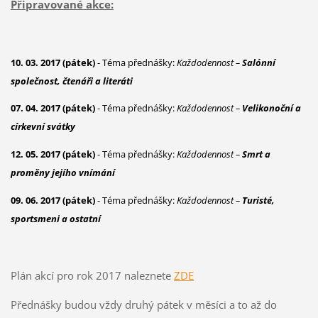
Připravované akce:
10. 03. 2017 (pátek)
- Téma přednášky:
Každodennost –
Salónní
společnost, čtenáři a literáti
07. 04. 2017 (pátek)
- Téma přednášky:
Každodennost –
Velikonoční a
církevní svátky
12. 05. 2017 (pátek)
- Téma přednášky:
Každodennost –
Smrt a
proměny jejího vnímání
09. 06. 2017 (pátek)
- Téma přednášky:
Každodennost –
Turisté,
sportsmeni a ostatní
Plán akcí pro rok 2017 naleznete
ZDE
Přednášky budou vždy druhý pátek v měsíci a to až do