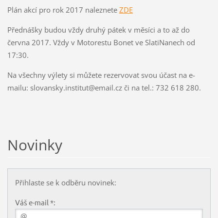
Plán akcí pro rok 2017 naleznete
ZDE
Přednášky budou vždy druhý pátek v měsíci a to až do
června 2017. Vždy v Motorestu Bonet ve SlatiNanech od
17:30.
Na všechny výlety si můžete rezervovat svou účast na e-
mailu: slovansky.institut@email.cz či na tel.:
732 618 280
.
Novinky
Přihlaste se k odběru novinek:
Váš e-mail *: