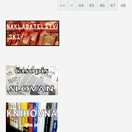
<<
<
44
45
46
47
48