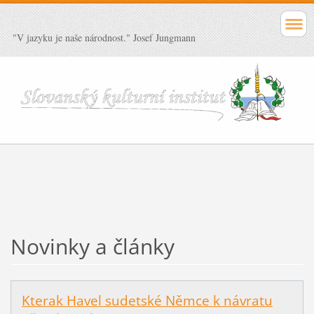
"V jazyku je naše národnost." Josef Jungmann
Novinky a články
Kterak Havel sudetské Němce k návratu