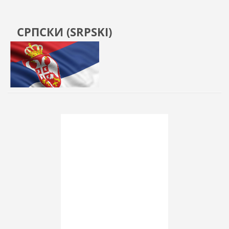
СРПСКИ (SRPSKI)