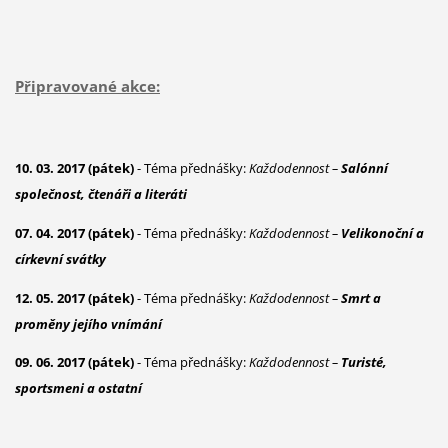
Připravované akce:
10. 03. 2017 (pátek)
- Téma přednášky:
Každodennost –
Salónní
společnost, čtenáři a literáti
07. 04. 2017 (pátek)
- Téma přednášky:
Každodennost –
Velikonoční a
církevní svátky
12. 05. 2017 (pátek)
- Téma přednášky:
Každodennost –
Smrt a
proměny jejího vnímání
09. 06. 2017 (pátek)
- Téma přednášky:
Každodennost –
Turisté,
sportsmeni a ostatní