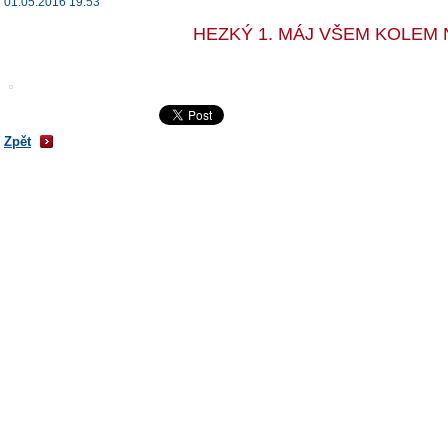
01.05.2016 19:53
HEZKÝ 1. MÁJ VŠEM KOLEM N
Zpět