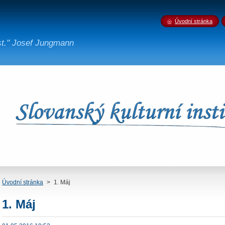
Úvodní stránka
st." Josef Jungmann
Úvodní stránka
>
1. Máj
1. Máj