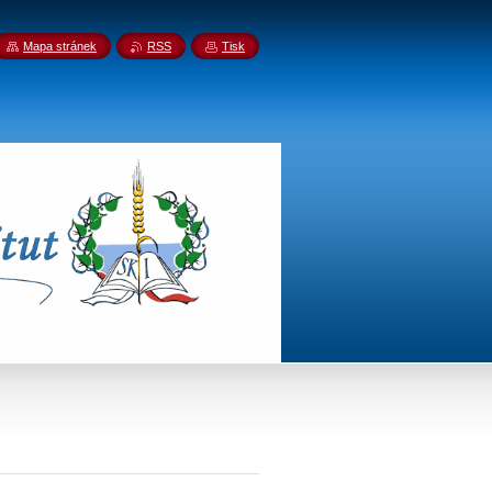
Mapa stránek
RSS
Tisk