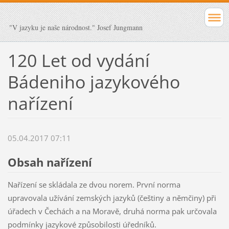
"V jazyku je naše národnost." Josef Jungmann
120 Let od vydání
Bádeniho jazykového
nařízení
05.04.2017 07:11
Obsah nařízení
Nařízení se skládala ze dvou norem. První norma
upravovala užívání zemských jazyků (češtiny a němčiny) při
úřadech v Čechách a na Moravě, druhá norma pak určovala
podmínky jazykové způsobilosti úředníků.