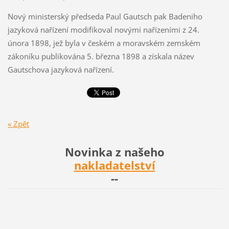
Nový ministerský předseda Paul Gautsch pak Badeniho
jazyková nařízení modifikoval novými nařízeními z 24.
února 1898, jež byla v českém a moravském zemském
zákoníku publikována 5. března 1898 a získala název
Gautschova jazyková nařízení.
« Zpět
Novinka z našeho
nakladatelství
--