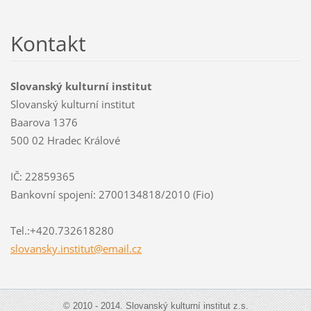
Kontakt
Slovanský kulturní institut
Slovanský kulturní institut
Baarova 1376
500 02 Hradec Králové
IČ: 22859365
Bankovní spojení: 2700134818/2010 (Fio)
Tel.:+420.732618280
slovansk
y.instit
ut@email
.cz
© 2010 - 2014. Slovanský kulturní institut z.s.