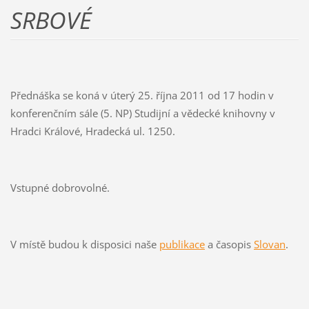
SRBOVÉ
Přednáška se koná v úterý 25. října 2011 od 17 hodin v
konferenčním sále (5. NP) Studijní a vědecké knihovny v
Hradci Králové, Hradecká ul. 1250.
Vstupné dobrovolné.
V místě budou k disposici naše
publikace
a časopis
Slovan
.