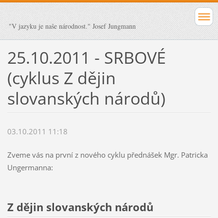
"V jazyku je naše národnost." Josef Jungmann
25.10.2011 - SRBOVÉ
(cyklus Z dějin
slovanských národů)
03.10.2011 11:18
Zveme vás na první z nového cyklu přednášek Mgr. Patricka
Ungermanna:
Z dějin slovanských národů