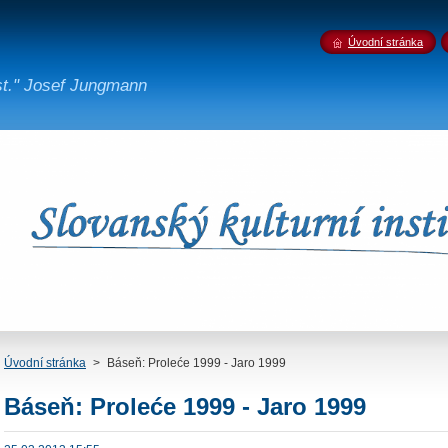
Úvodní stránka
st." Josef Jungmann
Úvodní stránka
>
Báseň: Proleće 1999 - Jaro 1999
Báseň: Proleće 1999 - Jaro 1999