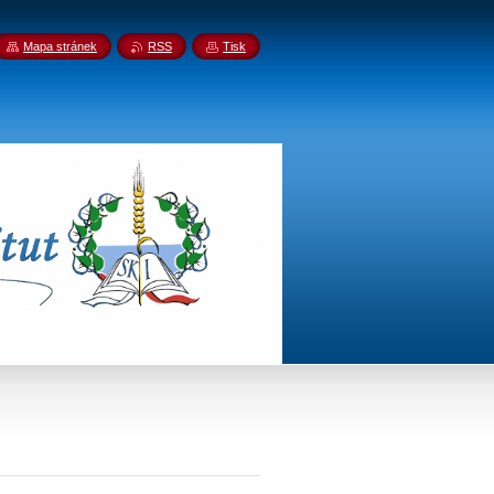
Mapa stránek
RSS
Tisk