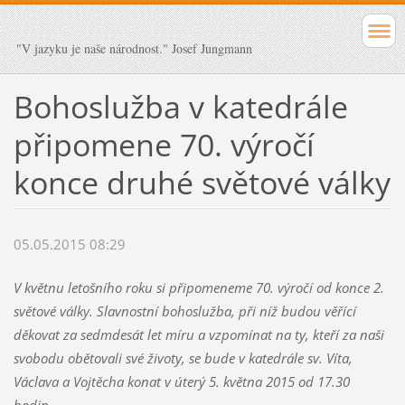
"V jazyku je naše národnost." Josef Jungmann
Bohoslužba v katedrále
připomene 70. výročí
konce druhé světové války
05.05.2015 08:29
V květnu letošního roku si připomeneme 70. výročí od konce 2.
světové války. Slavnostní bohoslužba, při níž budou věřící
děkovat za sedmdesát let míru a vzpomínat na ty, kteří za naši
svobodu obětovali své životy, se bude v katedrále sv. Víta,
Václava a Vojtěcha konat v úterý 5. května 2015 od 17.30