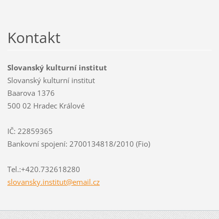
Kontakt
Slovanský kulturní institut
Slovanský kulturní institut
Baarova 1376
500 02 Hradec Králové
IČ: 22859365
Bankovní spojení: 2700134818/2010 (Fio)
Tel.:+420.732618280
slovansk
y.instit
ut@email
.cz