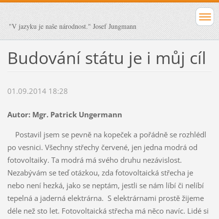
"V jazyku je naše národnost." Josef Jungmann
Budování státu je i můj cíl
01.09.2014 18:28
Autor: Mgr. Patrick Ungermann
Postavil jsem se pevně na kopeček a pořádně se rozhlédl
po vesnici. Všechny střechy červené, jen jedna modrá od
fotovoltaiky. Ta modrá má svého druhu nezávislost.
Nezabývám se teď otázkou, zda fotovoltaická střecha je
nebo není hezká, jako se neptám, jestli se nám líbí či nelíbí
tepelná a jaderná elektrárna. S elektrárnami prostě žijeme
déle než sto let. Fotovoltaická střecha má něco navíc. Lidé si