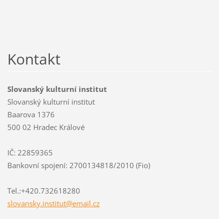
Kontakt
Slovanský kulturní institut
Slovanský kulturní institut
Baarova 1376
500 02 Hradec Králové
IČ: 22859365
Bankovní spojení: 2700134818/2010 (Fio)
Tel.:+420.732618280
slovansk
y.instit
ut@email
.cz