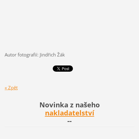
Autor fotografií: Jindřich Žák
« Zpět
Novinka z našeho
nakladatelství
--