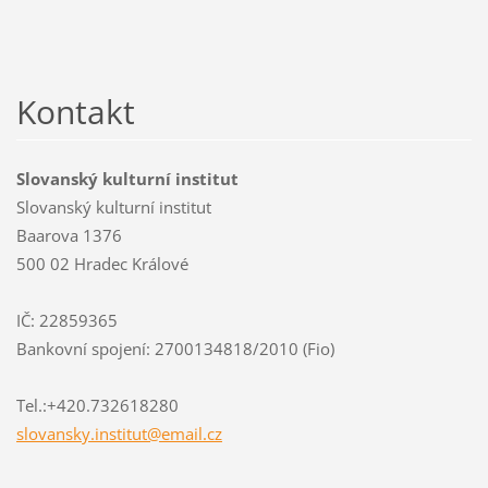
Kontakt
Slovanský kulturní institut
Slovanský kulturní institut
Baarova 1376
500 02 Hradec Králové
IČ: 22859365
Bankovní spojení: 2700134818/2010 (Fio)
Tel.:+420.732618280
slovansk
y.instit
ut@email
.cz