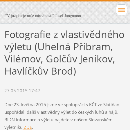
"V jazyku je naše národnost." Josef Jungmann
Fotografie z vlastivědného
výletu (Uhelná Příbram,
Vilémov, Golčův Jeníkov,
Havlíčkův Brod)
27.05.2015 17:47
Dne 23. května 2015 jsme ve spolupráci s KČT ze Slatiňan
uspořádali další vlastivědný výlet do českých luhů a hájů.
Bližší informace o výletu najdete v našem Slovanském
výletníku
ZDE
.