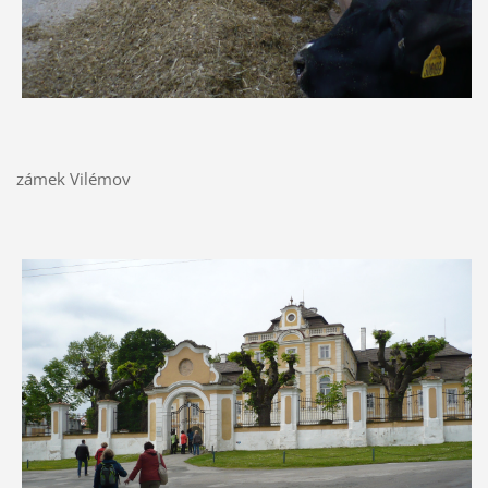
zámek Vilémov