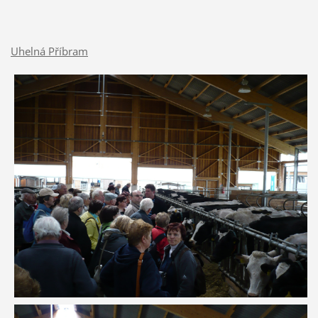
Uhelná Příbram