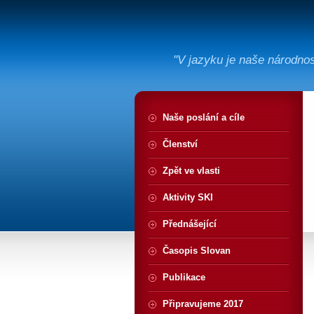
"V jazyku je naše národno
Naše poslání a cíle
Členství
Zpět ve vlasti
Aktivity SKI
Přednášející
Časopis Slovan
Publikace
Připravujeme 2017