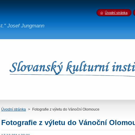
Úvodní stránka
st." Josef Jungmann
Úvodní stránka
>
Fotografie z výletu do Vánoční Olomouce
Fotografie z výletu do Vánoční Olomo