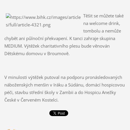
Těšit se můžete také
na welcome drink,
tombolu a nemůže
chybět ani půlnoční překvapení. K tanci zahraje skupina
MEDIUM. Výtěžek charitativního plesu bude věnován
Dětskému domovu v Broumově.
V minulosti výtěžek putoval na podporu pronásledovaných
náboženských menšin v Iráku a Súdánu, domácí hospicovou
péči, stavbu střední školy v Zambii a do Hospicu Anežky
České v Červeném Kostelci.