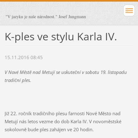
"V jazyku je naše národnost." Josef Jungmann
K-ples ve stylu Karla IV.
15.11.2016 08:45
V Nové Městě nad Metují se uskuteční v sobotu 19. listopadu
tradiční ples.
Již 22. ročník tradičního plesu farnosti Nové Město nad
Metují nás letos vezme do dob Karla IV. V novoměstské
sokolovně bude ples zahájen ve 20 hodin.