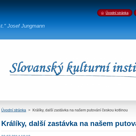
Úvodní stránka
st." Josef Jungmann
Úvodní stránka
>
Králíky, další zastávka na našem putování českou kotlinou
Králíky, další zastávka na našem puto