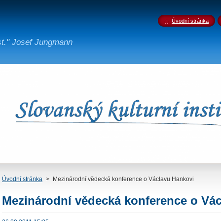
Úvodní stránka
st." Josef Jungmann
Úvodní stránka
>
Mezinárodní vědecká konference o Václavu Hankovi
Mezinárodní vědecká konference o Vá