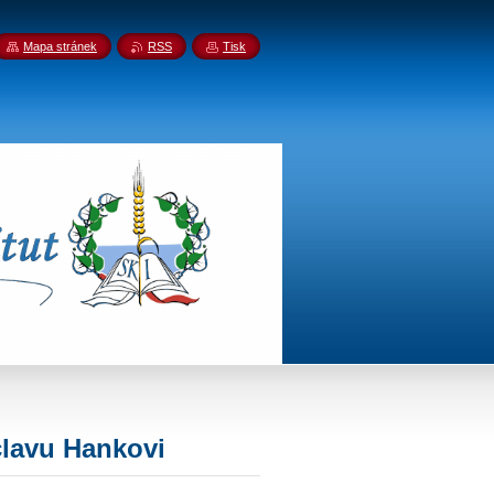
Mapa stránek
RSS
Tisk
clavu Hankovi