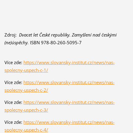
Zdroj:
Dvacet let České republiky. Zamyšlení nad českými
(ne)úspěchy.
ISBN 978-80-260-5095-7
Více zde:
https://www.slovansky-institut.cz/news/nas-
spolecny-uspech-c-1/
Více zde:
https://www.slovansky-institut.cz/news/nas-
spolecny-uspech-c-2/
Více zde:
https://www.slovansky-institut.cz/news/nas-
spolecny-uspech-c-3/
Více zde:
https://www.slovansky-institut.cz/news/nas-
spolecny-uspech-c-4/