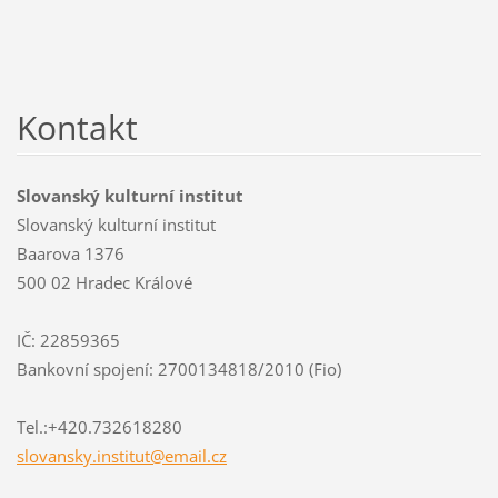
Kontakt
Slovanský kulturní institut
Slovanský kulturní institut
Baarova 1376
500 02 Hradec Králové
IČ: 22859365
Bankovní spojení: 2700134818/2010 (Fio)
Tel.:+420.732618280
slovansk
y.instit
ut@email
.cz