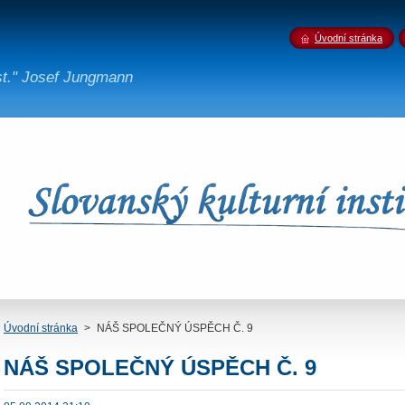
Úvodní stránka
st." Josef Jungmann
Úvodní stránka
>
NÁŠ SPOLEČNÝ ÚSPĚCH Č. 9
NÁŠ SPOLEČNÝ ÚSPĚCH Č. 9