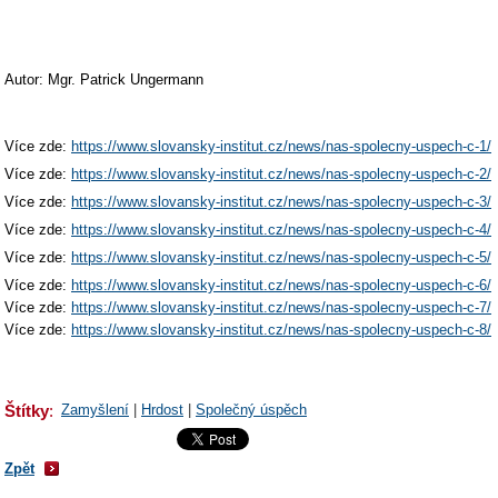
Autor: Mgr. Patrick Ungermann
Více zde:
https://www.slovansky-institut.cz/news/nas-spolecny-uspech-c-1/
Více zde:
https://www.slovansky-institut.cz/news/nas-spolecny-uspech-c-2/
Více zde:
https://www.slovansky-institut.cz/news/nas-spolecny-uspech-c-3/
Více zde:
https://www.slovansky-institut.cz/news/nas-spolecny-uspech-c-4/
Více zde:
https://www.slovansky-institut.cz/news/nas-spolecny-uspech-c-5/
Více zde:
https://www.slovansky-institut.cz/news/nas-spolecny-uspech-c-6/
Více zde:
https://www.slovansky-institut.cz/news/nas-spolecny-uspech-c-7/
Více zde:
https://www.slovansky-institut.cz/news/nas-spolecny-uspech-c-8/
Štítky
:
Zamyšlení
|
Hrdost
|
Společný úspěch
Zpět