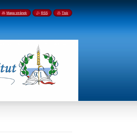
Mapa stránek
RSS
Tisk