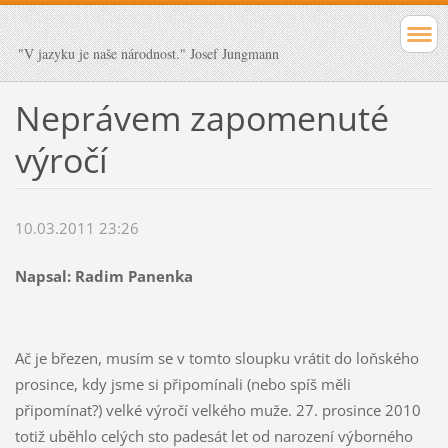
"V jazyku je naše národnost." Josef Jungmann
Neprávem zapomenuté
výročí
10.03.2011 23:26
Napsal: Radim Panenka
Ač je březen, musím se v tomto sloupku vrátit do loňského
prosince, kdy jsme si připomínali (nebo spíš měli
připomínat?) velké výročí velkého muže. 27. prosince 2010
totiž uběhlo celých sto padesát let od narození výborného