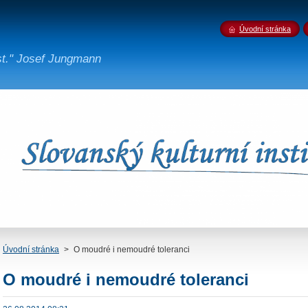
Úvodní stránka
st." Josef Jungmann
Úvodní stránka
>
O moudré i nemoudré toleranci
O moudré i nemoudré toleranci