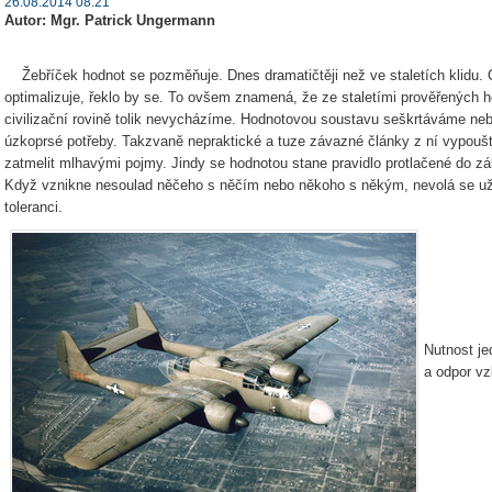
26.08.2014 08:21
Autor: Mgr. Patrick Ungermann
Žebříček hodnot se pozměňuje. Dnes dramatičtěji než ve staletích klidu. 
optimalizuje, řeklo by se. To ovšem znamená, že ze staletími prověřených ho
civilizační rovině tolik nevycházíme. Hodnotovou soustavu seškrtáváme nebo
úzkoprsé potřeby. Takzvaně nepraktické a tuze závazné články z ní vypouš
zatmelit mlhavými pojmy. Jindy se hodnotou stane pravidlo protlačené do 
Když vznikne nesoulad něčeho s něčím nebo někoho s někým, nevolá se už to
toleranci.
Nutnost je
a odpor vzb