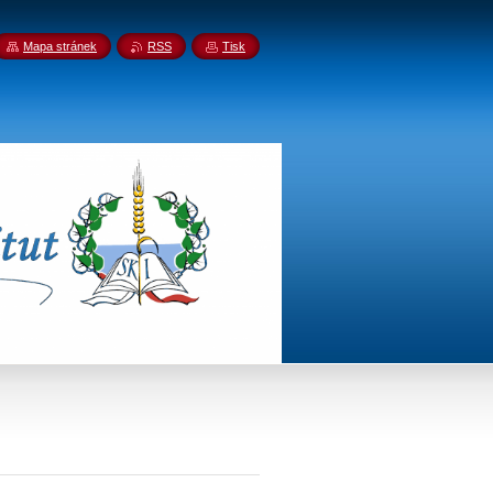
Mapa stránek
RSS
Tisk