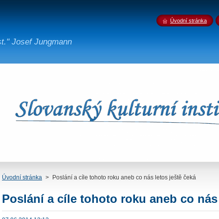
Úvodní stránka
st." Josef Jungmann
Úvodní stránka
>
Poslání a cíle tohoto roku aneb co nás letos ještě čeká
Poslání a cíle tohoto roku aneb co nás 