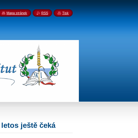
Mapa stránek
RSS
Tisk
letos ještě čeká