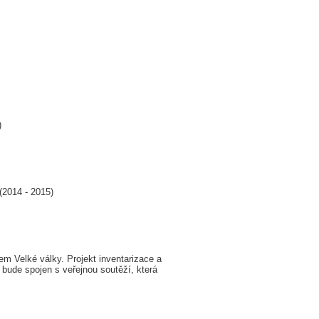
)
(2014 - 2015)
m Velké války. Projekt inventarizace a
ude spojen s veřejnou soutěží, která