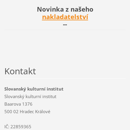
Novinka z našeho
nakladatelství
--
Kontakt
Slovanský kulturní institut
Slovanský kulturní institut
Baarova 1376
500 02 Hradec Králové
IČ: 22859365