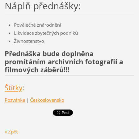
Náplň přednášky:
Poválečné znárodnění
Likvidace zbytečných podniků
Živnostenstvo
Přednáška bude doplněna
promítáním archivních fotografií a
filmových záběrů!!!
Štítky
:
Pozvánka
|
Československo
« Zpět