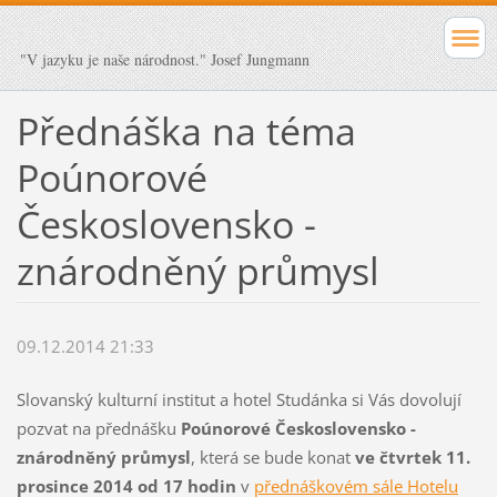
"V jazyku je naše národnost." Josef Jungmann
Přednáška na téma
Poúnorové
Československo -
znárodněný průmysl
09.12.2014 21:33
Slovanský kulturní institut a hotel Studánka si Vás dovolují
pozvat na přednášku
Poúnorové Československo -
znárodněný průmysl
, která se bude konat
ve čtvrtek 11.
prosince 2014 od 17 hodin
v
přednáškovém sále Hotelu