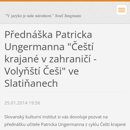
"V jazyku je naše národnost." Josef Jungmann
Přednáška Patricka
Ungermanna "Čeští
krajané v zahraničí -
Volyňští Češi" ve
Slatiňanech
25.01.2014 19:56
Slovanský kulturní institut si vás dovoluje pozvat na
přednášku učitele Patricka Ungermanna z cyklu Čeští krajané