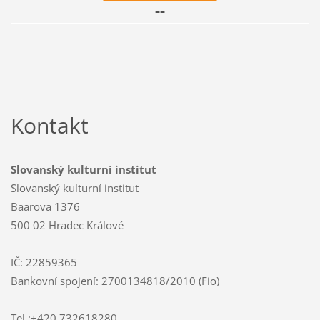
--
Kontakt
Slovanský kulturní institut
Slovanský kulturní institut
Baarova 1376
500 02 Hradec Králové
IČ: 22859365
Bankovní spojení: 2700134818/2010 (Fio)
Tel.:+420.732618280