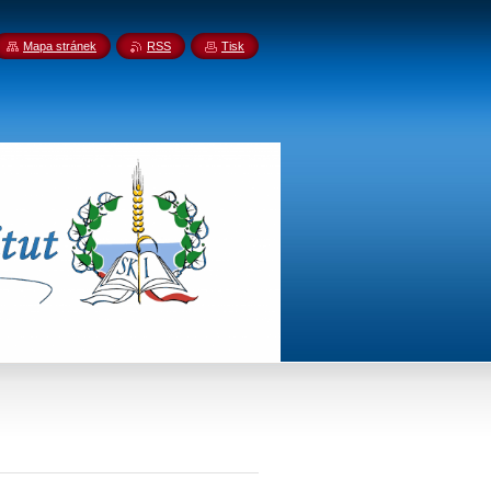
Mapa stránek
RSS
Tisk