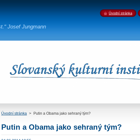
Úvodní stránka
st." Josef Jungmann
Úvodní stránka
>
Putin a Obama jako sehraný tým?
Putin a Obama jako sehraný tým?