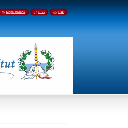
Mapa stránek
RSS
Tisk