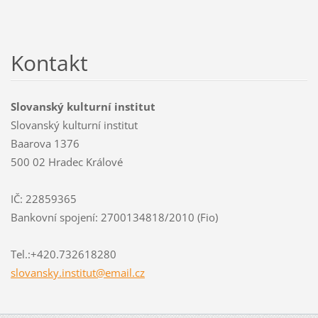
Kontakt
Slovanský kulturní institut
Slovanský kulturní institut
Baarova 1376
500 02 Hradec Králové
IČ: 22859365
Bankovní spojení: 2700134818/2010 (Fio)
Tel.:+420.732618280
slovansk
y.instit
ut@email
.cz