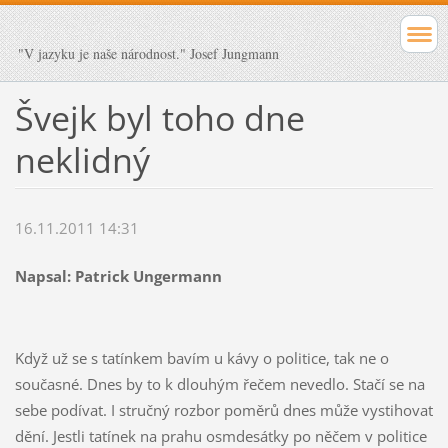
"V jazyku je naše národnost." Josef Jungmann
Švejk byl toho dne
neklidný
16.11.2011 14:31
Napsal: Patrick Ungermann
Když už se s tatínkem bavím u kávy o politice, tak ne o
současné. Dnes by to k dlouhým řečem nevedlo. Stačí se na
sebe podívat. I stručný rozbor poměrů dnes může vystihovat
dění. Jestli tatínek na prahu osmdesátky po něčem v politice