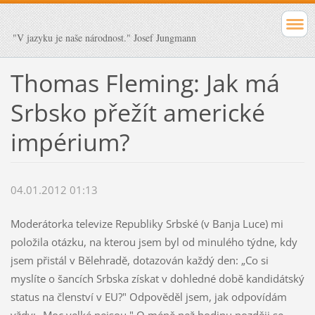
"V jazyku je naše národnost." Josef Jungmann
Thomas Fleming: Jak má
Srbsko přežít americké
impérium?
04.01.2012 01:13
Moderátorka televize Republiky Srbské (v Banja Luce) mi
položila otázku, na kterou jsem byl od minulého týdne, kdy
jsem přistál v Bělehradě, dotazován každý den: „Co si
myslíte o šancích Srbska získat v dohledné době kandidátský
status na členství v EU?" Odpověděl jsem, jak odpovídám