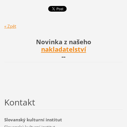
« Zpět
Novinka z našeho
nakladatelství
--
Kontakt
Slovanský kulturní institut
Slovanský kulturní institut