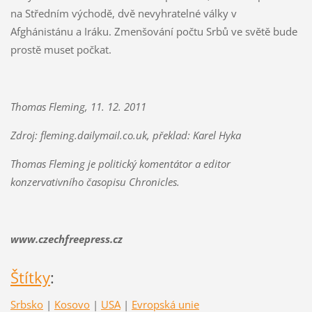
na Středním východě, dvě nevyhratelné války v
Afghánistánu a Iráku. Zmenšování počtu Srbů ve světě bude
prostě muset počkat.
Thomas Fleming, 11. 12. 2011
Zdroj: fleming.dailymail.co.uk, překlad: Karel Hyka
Thomas Fleming je politický komentátor a editor
konzervativního časopisu Chronicles.
www.czechfreepress.cz
Štítky
:
Srbsko
|
Kosovo
|
USA
|
Evropská unie