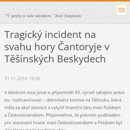
"V jazyku je naše národnost." Josef Jungmann
Tragický incident na
svahu hory Čantoryje v
Těšínských Beskydech
21.11.2016 19:06
V letošním roce jsme si připomněli 95. výročí zahájení práce
tzv. rozhraničovací – delimitační komise na Těšínsku, která
měla za úkol stanovit a vytyčit hraniční čáru mezi Polskem
a Československem. Připomeňme, že právním podkladem
pro stanovení hranic mezi Československem a Polskem byl