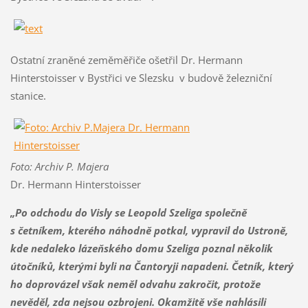
Ostatní zraněné zeměměřiče ošetřil Dr. Hermann
Hinterstoisser v Bystřici ve Slezsku v budově železniční
stanice.
Foto: Archiv P. Majera
Dr. Hermann Hinterstoisser
„Po odchodu do Visly se Leopold Szeliga společně
s četníkem, kterého náhodně potkal, vypravil do Ustroně,
kde nedaleko lázeňského domu Szeliga poznal několik
útočníků, kterými byli na Čantoryji napadeni. Četník, který
ho doprovázel však neměl odvahu zakročit, protože
nevěděl, zda nejsou ozbrojeni. Okamžitě vše nahlásili