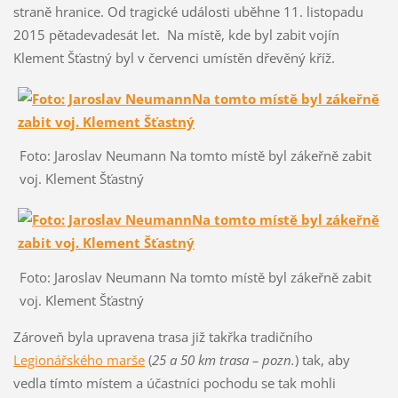
straně hranice. Od tragické události uběhne 11. listopadu
2015 pětadevadesát let. Na místě, kde byl zabit vojín
Klement Šťastný byl v červenci umístěn dřevěný kříž.
Foto: Jaroslav Neumann Na tomto místě byl zákeřně zabit
voj. Klement Šťastný
Foto: Jaroslav Neumann Na tomto místě byl zákeřně zabit
voj. Klement Šťastný
Zároveň byla upravena trasa již takřka tradičního
Legionářského marše
(
25 a 50 km trasa – pozn.
) tak, aby
vedla tímto místem a účastníci pochodu se tak mohli