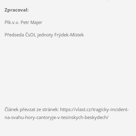
Zpracoval:
Plk.v.v. Petr Majer
Předseda ČsOL jednoty Frýdek-Místek
Článek převzat ze stránek: https://vlast.cz/tragicky-incident-
na-svahu-hory-cantoryje-v-tesinskych-beskydech/