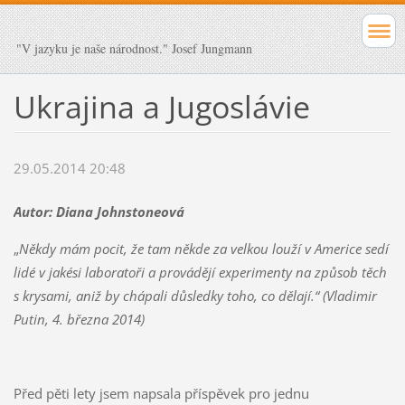
"V jazyku je naše národnost." Josef Jungmann
Ukrajina a Jugoslávie
29.05.2014 20:48
Autor: Diana Johnstoneová
„
Někdy mám pocit, že tam někde za velkou louží v Americe sedí
lidé v jakési laboratoři a provádějí experimenty na způsob těch
s krysami, aniž by chápali důsledky toho, co dělají.“ (Vladimir
Putin, 4. března 2014)
Před pěti lety jsem napsala příspěvek pro jednu