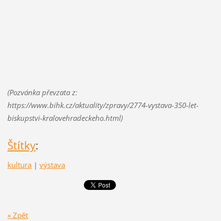
(Pozvánka převzata z:
https://www.bihk.cz/aktuality/zpravy/2774-vystava-350-let-
biskupstvi-kralovehradeckeho.html)
Štítky
:
kultura
|
výstava
« Zpět