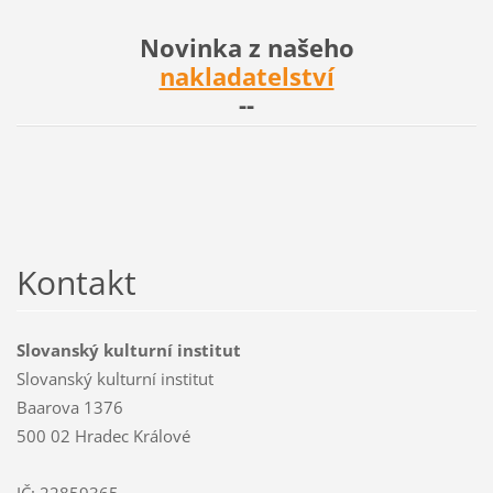
Novinka z našeho
nakladatelství
--
Kontakt
Slovanský kulturní institut
Slovanský kulturní institut
Baarova 1376
500 02 Hradec Králové
IČ: 22859365