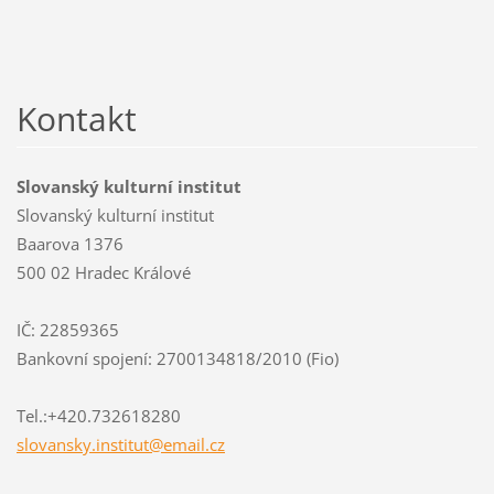
Kontakt
Slovanský kulturní institut
Slovanský kulturní institut
Baarova 1376
500 02 Hradec Králové
IČ: 22859365
Bankovní spojení: 2700134818/2010 (Fio)
Tel.:+420.732618280
slovansk
y.instit
ut@email
.cz