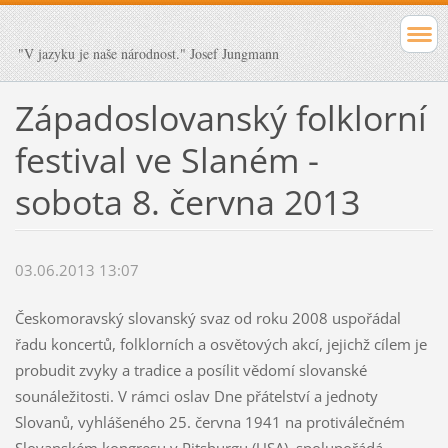
"V jazyku je naše národnost." Josef Jungmann
Západoslovanský folklorní
festival ve Slaném -
sobota 8. června 2013
03.06.2013 13:07
Českomoravský slovanský svaz od roku 2008 uspořádal
řadu koncertů, folklorních a osvětových akcí, jejichž cílem je
probudit zvyky a tradice a posílit vědomí slovanské
sounáležitosti. V rámci oslav Dne přátelství a jednoty
Slovanů, vyhlášeného 25. června 1941 na protiválečném