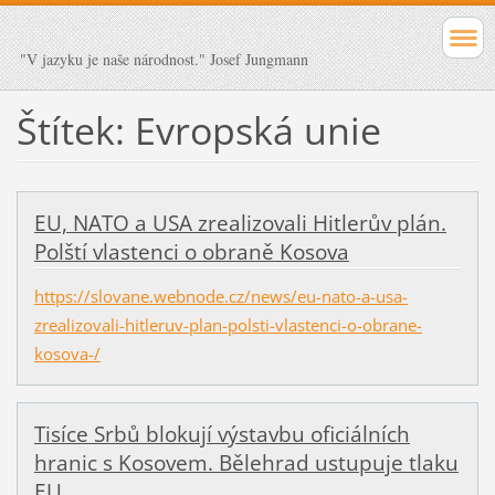
"V jazyku je naše národnost." Josef Jungmann
Štítek: Evropská unie
EU, NATO a USA zrealizovali Hitlerův plán.
Polští vlastenci o obraně Kosova
https://slovane.webnode.cz/news/eu-nato-a-usa-
zrealizovali-hitleruv-plan-polsti-vlastenci-o-obrane-
kosova-/
Tisíce Srbů blokují výstavbu oficiálních
hranic s Kosovem. Bělehrad ustupuje tlaku
EU