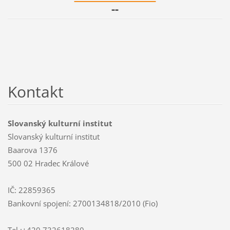
--
Kontakt
Slovanský kulturní institut
Slovanský kulturní institut
Baarova 1376
500 02 Hradec Králové
IČ: 22859365
Bankovní spojení: 2700134818/2010 (Fio)
Tel.:+420.732618280