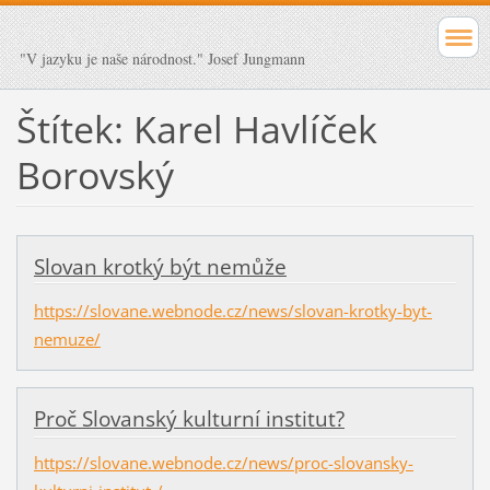
"V jazyku je naše národnost." Josef Jungmann
Štítek: Karel Havlíček
Borovský
Slovan krotký být nemůže
https://slovane.webnode.cz/news/slovan-krotky-byt-
nemuze/
Proč Slovanský kulturní institut?
https://slovane.webnode.cz/news/proc-slovansky-