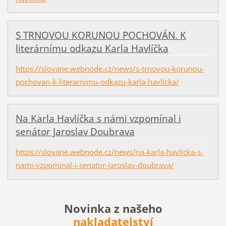
S TRNOVOU KORUNOU POCHOVÁN. K
literárnímu odkazu Karla Havlíčka
https://slovane.webnode.cz/news/s-trnovou-korunou-
pochovan-k-literarnimu-odkazu-karla-havlicka/
Na Karla Havlíčka s námi vzpomínal i
senátor Jaroslav Doubrava
https://slovane.webnode.cz/news/na-karla-havlicka-s-
nami-vzpominal-i-senator-jaroslav-doubrava/
Novinka z našeho
nakladatelství