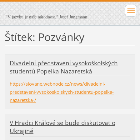
"V jazyku je naše národnost." Josef Jungmann
Štítek: Pozvánky
Divadelní představení vysokoškolských
studentů Popelka Nazaretská
https://slovane.webnode.cz/news/divadelni-
predstaveni-vysokoskolskych-studentu-popelka-
nazaretska-/
V Hradci Králové se bude diskutovat o
Ukrajině