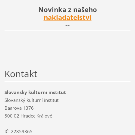
Novinka z našeho
nakladatelství
--
Kontakt
Slovanský kulturní institut
Slovanský kulturní institut
Baarova 1376
500 02 Hradec Králové
IČ: 22859365