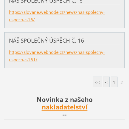
NÁŠ SPOLEČNÝ ÚSPĚCH Č.16
https://slovane.webnode.cz/news/nas-spolecny-
uspech-c-16/
NÁŠ SPOLEČNÝ ÚSPĚCH Č. 16
https://slovane.webnode.cz/news/nas-spolecny-
uspech-c-161/
<<
<
1
2
Novinka z našeho
nakladatelství
--