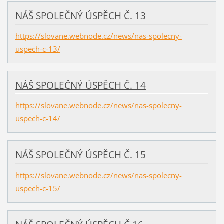
NÁŠ SPOLEČNÝ ÚSPĚCH Č. 13
https://slovane.webnode.cz/news/nas-spolecny-
uspech-c-13/
NÁŠ SPOLEČNÝ ÚSPĚCH Č. 14
https://slovane.webnode.cz/news/nas-spolecny-
uspech-c-14/
NÁŠ SPOLEČNÝ ÚSPĚCH Č. 15
https://slovane.webnode.cz/news/nas-spolecny-
uspech-c-15/