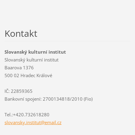
Kontakt
Slovanský kulturní institut
Slovanský kulturní institut
Baarova 1376
500 02 Hradec Králové
IČ: 22859365
Bankovní spojení: 2700134818/2010 (Fio)
Tel.:+420.732618280
slovansk
y.instit
ut@email
.cz