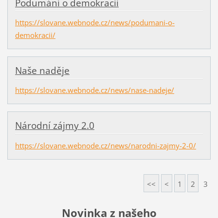
Podumání o demokracii
https://slovane.webnode.cz/news/podumani-o-
demokracii/
Naše naděje
https://slovane.webnode.cz/news/nase-nadeje/
Národní zájmy 2.0
https://slovane.webnode.cz/news/narodni-zajmy-2-0/
<<
<
1
2
3
Novinka z našeho