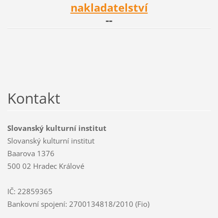
nakladatelství
--
Kontakt
Slovanský kulturní institut
Slovanský kulturní institut
Baarova 1376
500 02 Hradec Králové
IČ: 22859365
Bankovní spojení: 2700134818/2010 (Fio)