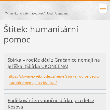
"V jazyku je naše národnost." Josef Jungmann
Štítek: humanitární
pomoc
Sbírka – rodiče dětí z Gračanice nemají na
Ježíška! (Sbírka UKONČENA)
https://slovane.webnode.cz/news/sbirka-rodice-deti-z-
gracanice-nemaji-na-jeziska-/
Poděkování za vánoční sbírku pro děti z
Kosova