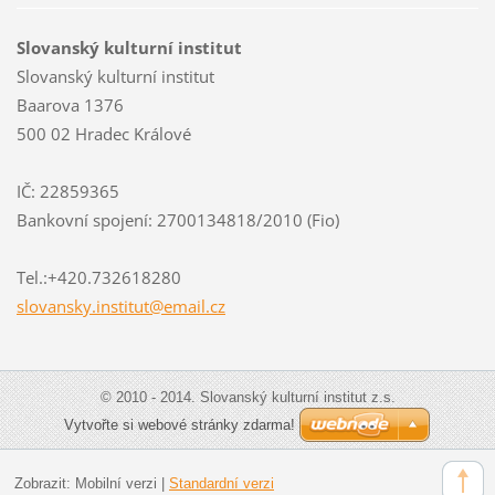
Slovanský kulturní institut
Slovanský kulturní institut
Baarova 1376
500 02 Hradec Králové
IČ: 22859365
Bankovní spojení: 2700134818/2010 (Fio)
Tel.:+420.732618280
slovansk
y.instit
ut@email
.cz
© 2010 - 2014. Slovanský kulturní institut z.s.
Vytvořte si webové stránky zdarma!
Zobrazit:
Mobilní verzi
|
Standardní verzi