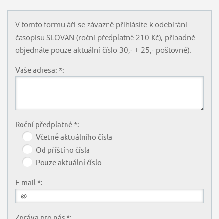
V tomto formuláři se závazně přihlásíte k odebírání
časopisu SLOVAN (roční předplatné 210 Kč), případně
objednáte pouze aktuální číslo 30,- + 25,- poštovné).
Vaše adresa: *:
Roční předplatné *:
Včetně aktuálního čísla
Od příštího čísla
Pouze aktuální číslo
E-mail *:
Zpráva pro nás *: