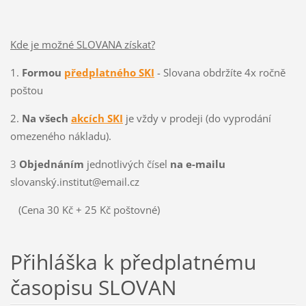
Kde je možné SLOVANA získat?
1.
Formou
předplatného SKI
- Slovana obdržíte 4x ročně
poštou
2.
Na všech
akcích SKI
je vždy v prodeji (do vyprodání
omezeného nákladu).
3
Objednáním
jednotlivých čísel
na e-mailu
slovanský.institut@email.cz
(Cena 30 Kč + 25 Kč poštovné)
Přihláška k předplatnému
časopisu SLOVAN