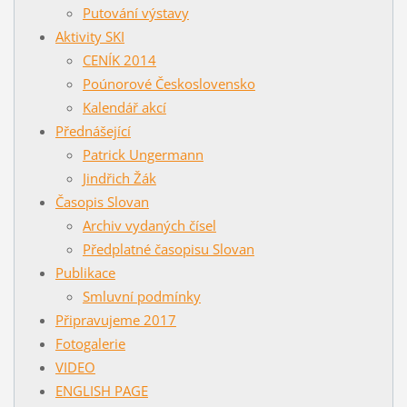
Putování výstavy
Aktivity SKI
CENÍK 2014
Poúnorové Československo
Kalendář akcí
Přednášející
Patrick Ungermann
Jindřich Žák
Časopis Slovan
Archiv vydaných čísel
Předplatné časopisu Slovan
Publikace
Smluvní podmínky
Připravujeme 2017
Fotogalerie
VIDEO
ENGLISH PAGE