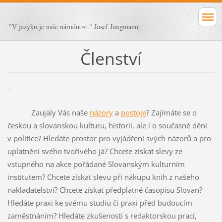
"V jazyku je naše národnost." Josef Jungmann
Členství
¨
Zaujaly Vás naše
názory
a
postoje
? Zajímáte se o
českou a slovanskou kulturu, historii, ale i o současné dění
v politice? Hledáte prostor pro vyjádření svých názorů a pro
uplatnění svého tvořivého já? Chcete získat slevy ze
vstupného na akce pořádané Slovanským kulturním
institutem? Chcete získat slevu při nákupu knih z našeho
nakladatelství? Chcete získat předplatné časopisu Slovan?
Hledáte praxi ke svému studiu či praxi před budoucím
zaměstnáním? Hledáte zkušenosti s redaktorskou prací,