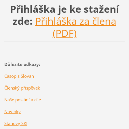
Přihláška je ke stažení
zde:
P
řihláška za člena
(PDF)
Důležité odkazy:
Časopis Slovan
Členský příspěvek
Naše poslání a cíle
Novinky
Stanovy SKI