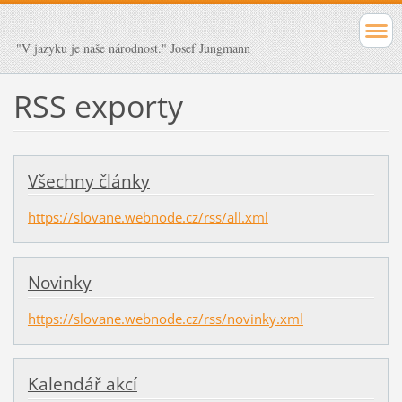
"V jazyku je naše národnost." Josef Jungmann
RSS exporty
Všechny články
https://slovane.webnode.cz/rss/all.xml
Novinky
https://slovane.webnode.cz/rss/novinky.xml
Kalendář akcí