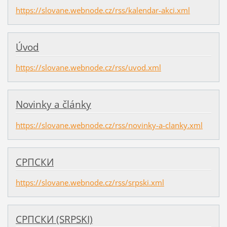
https://slovane.webnode.cz/rss/kalendar-akci.xml
Úvod
https://slovane.webnode.cz/rss/uvod.xml
Novinky a články
https://slovane.webnode.cz/rss/novinky-a-clanky.xml
СРПСКИ
https://slovane.webnode.cz/rss/srpski.xml
СРПСКИ (SRPSKI)