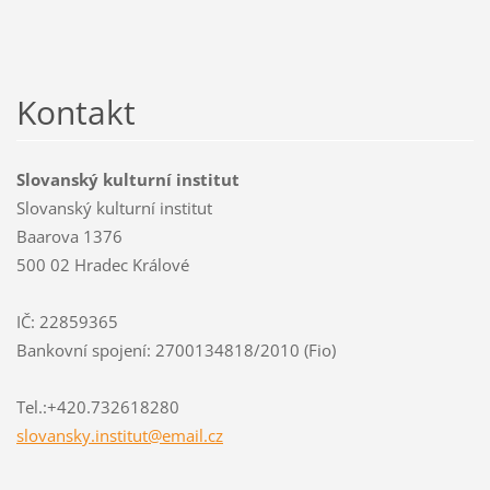
Kontakt
Slovanský kulturní institut
Slovanský kulturní institut
Baarova 1376
500 02 Hradec Králové
IČ: 22859365
Bankovní spojení: 2700134818/2010 (Fio)
Tel.:+420.732618280
slovansk
y.instit
ut@email
.cz