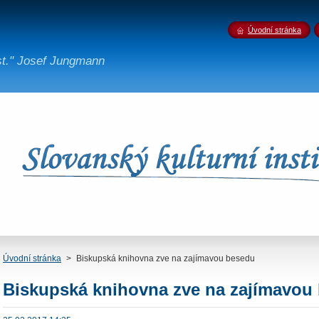
Úvodní stránka
st." Josef Jungmann
Úvodní stránka
>
Biskupská knihovna zve na zajímavou besedu
Biskupská knihovna zve na zajímavou