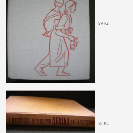
59 Kč
55 Kč