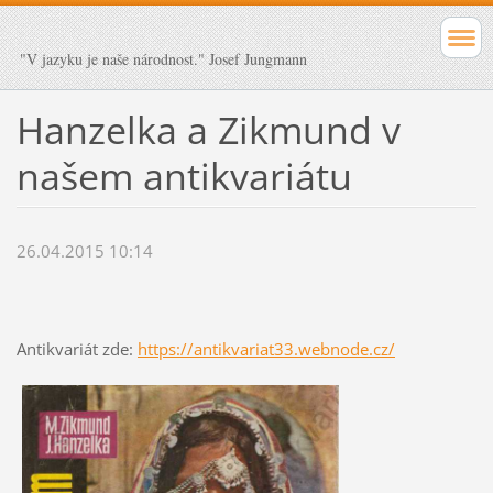
"V jazyku je naše národnost." Josef Jungmann
Hanzelka a Zikmund v
našem antikvariátu
26.04.2015 10:14
Antikvariát zde:
https://antikvariat33.webnode.cz/