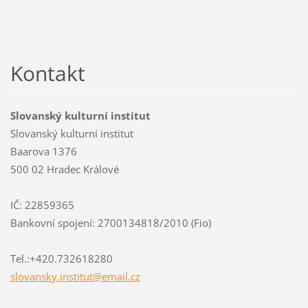
Kontakt
Slovanský kulturní institut
Slovanský kulturní institut
Baarova 1376
500 02 Hradec Králové
IČ: 22859365
Bankovní spojení: 2700134818/2010 (Fio)
Tel.:+420.732618280
slovansk
y.instit
ut@email
.cz