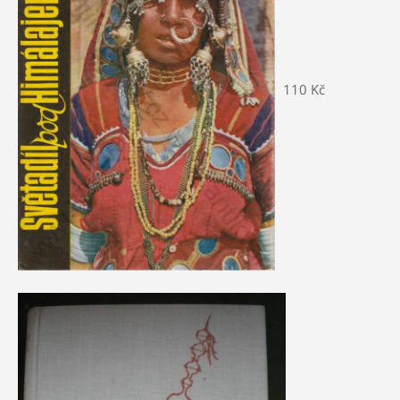
110 Kč