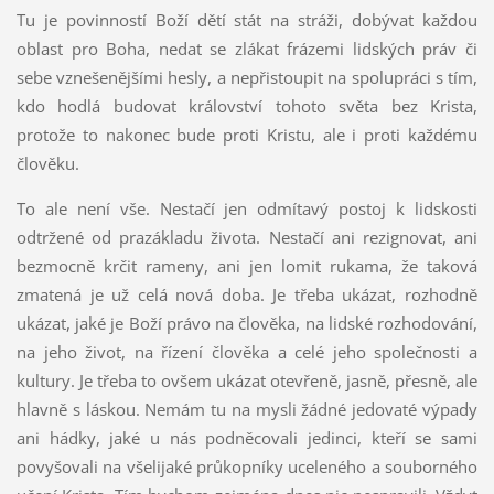
Tu je povinností Boží dětí stát na stráži, dobývat každou
oblast pro Boha, nedat se zlákat frázemi lidských práv či
sebe vznešenějšími hesly, a nepřistoupit na spolupráci s tím,
kdo hodlá budovat království tohoto světa bez Krista,
protože to nakonec bude proti Kristu, ale i proti každému
člověku.
To ale není vše. Nestačí jen odmítavý postoj k lidskosti
odtržené od prazákladu života. Nestačí ani rezignovat, ani
bezmocně krčit rameny, ani jen lomit rukama, že taková
zmatená je už celá nová doba. Je třeba ukázat, rozhodně
ukázat, jaké je Boží právo na člověka, na lidské rozhodování,
na jeho život, na řízení člověka a celé jeho společnosti a
kultury. Je třeba to ovšem ukázat otevřeně, jasně, přesně, ale
hlavně s láskou. Nemám tu na mysli žádné jedovaté výpady
ani hádky, jaké u nás podněcovali jedinci, kteří se sami
povyšovali na všelijaké průkopníky uceleného a souborného