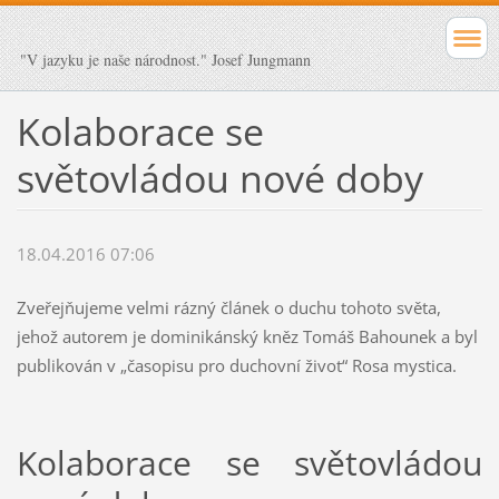
"V jazyku je naše národnost." Josef Jungmann
Kolaborace se
světovládou nové doby
18.04.2016 07:06
Zveřejňujeme velmi rázný článek o duchu tohoto světa,
jehož autorem je dominikánský kněz Tomáš Bahounek a byl
publikován v „časopisu pro duchovní život“ Rosa mystica.
Kolaborace se světovládou