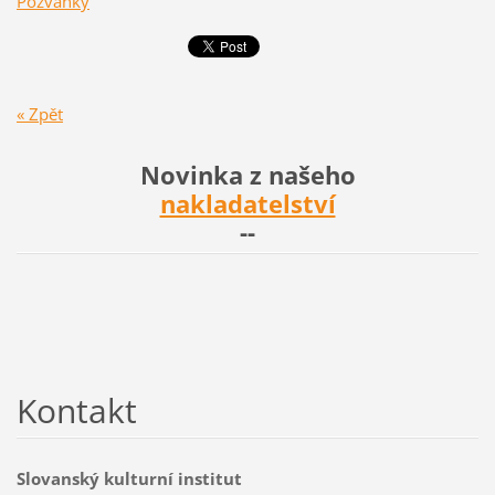
Pozvánky
« Zpět
Novinka z našeho
nakladatelství
--
Kontakt
Slovanský kulturní institut