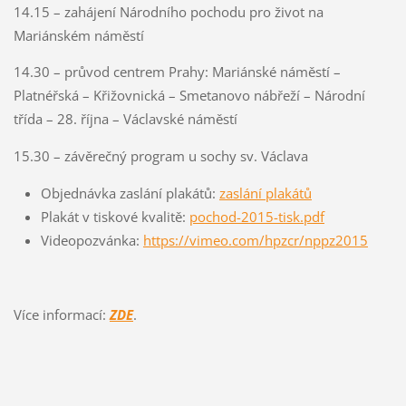
14.15 – zahájení Národního pochodu pro život na
Mariánském náměstí
14.30 – průvod centrem Prahy: Mariánské náměstí –
Platnéřská – Křižovnická – Smetanovo nábřeží – Národní
třída – 28. října – Václavské náměstí
15.30 – závěrečný program u sochy sv. Václava
Objednávka zaslání plakátů:
zaslání plakátů
Plakát v tiskové kvalitě:
pochod-2015-tisk.pdf
Videopozvánka:
https://vimeo.com/hpzcr/nppz2015
Více informací:
ZDE
.