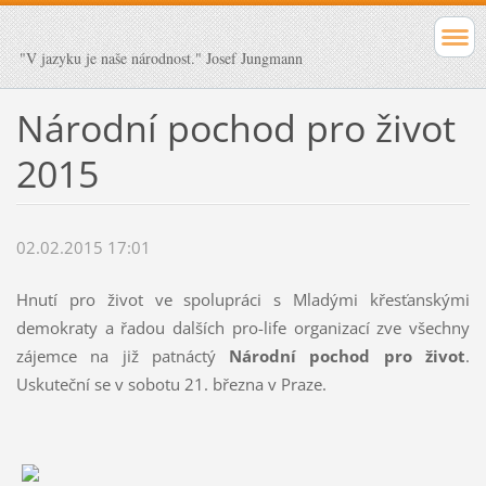
"V jazyku je naše národnost." Josef Jungmann
Národní pochod pro život
2015
02.02.2015 17:01
Hnutí pro život ve spolupráci s Mladými křesťanskými
demokraty a řadou dalších pro-life organizací zve všechny
zájemce na již patnáctý
Národní pochod pro život
.
Uskuteční se v sobotu 21. března v Praze.