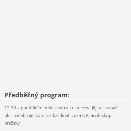
Předběžný program:
12.30 – pontifikální mše svatá v kostele sv. Jiljí v Husově
ulici, celebruje Dominik kardinál Duka OP, arcibiskup
pražský