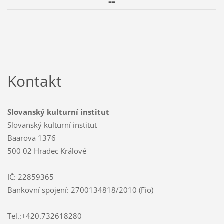
--
Kontakt
Slovanský kulturní institut
Slovanský kulturní institut
Baarova 1376
500 02 Hradec Králové
IČ: 22859365
Bankovní spojení: 2700134818/2010 (Fio)
Tel.:+420.732618280