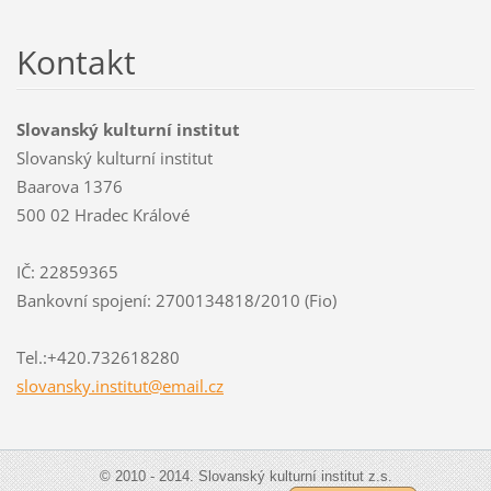
Kontakt
Slovanský kulturní institut
Slovanský kulturní institut
Baarova 1376
500 02 Hradec Králové
IČ: 22859365
Bankovní spojení: 2700134818/2010 (Fio)
Tel.:+420.732618280
slovansk
y.instit
ut@email
.cz
© 2010 - 2014. Slovanský kulturní institut z.s.