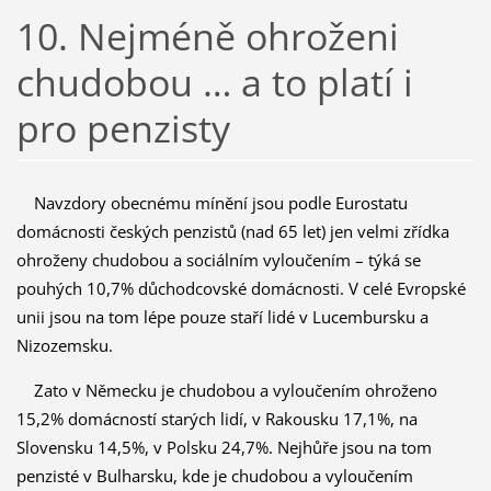
10. Nejméně ohroženi
chudobou … a to platí i
pro penzisty
Navzdory obecnému mínění jsou podle Eurostatu
domácnosti českých penzistů (nad 65 let) jen velmi zřídka
ohroženy chudobou a sociálním vyloučením – týká se
pouhých 10,7% důchodcovské domácnosti. V celé Evropské
unii jsou na tom lépe pouze staří lidé v Lucembursku a
Nizozemsku.
Zato v Německu je chudobou a vyloučením ohroženo
15,2% domácností starých lidí, v Rakousku 17,1%, na
Slovensku 14,5%, v Polsku 24,7%. Nejhůře jsou na tom
penzisté v Bulharsku, kde je chudobou a vyloučením