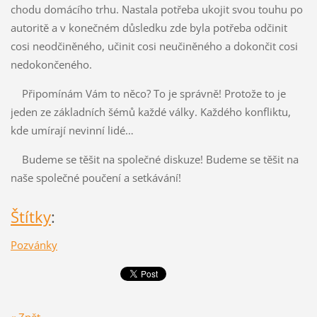
chodu domácího trhu. Nastala potřeba ukojit svou touhu po
autoritě a v konečném důsledku zde byla potřeba odčinit
cosi neodčiněného, učinit cosi neučiněného a dokončit cosi
nedokončeného.
Připomínám Vám to něco? To je správně! Protože to je
jeden ze základních šémů každé války. Každého konfliktu,
kde umírají nevinní lidé…
Budeme se těšit na společné diskuze! Budeme se těšit na
naše společné poučení a setkávání!
Štítky
:
Pozvánky