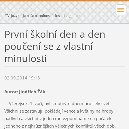
"V jazyku je naše národnost." Josef Jungmann
První školní den a den
poučení se z vlastní
minulosti
02.09.2014 19:18
Autor: Jindřich Žák
Včerejšek, 1. září, byl smutným dnem pro celý svět.
Všichni se zastavují, pokládají věnce a květiny na hroby
padlých a všichni v jeden řad vzpomínáme na počátek
jednoho z nejhrůznějších válečných konfliktů všech dob.