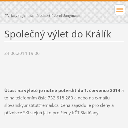
"V jazyku je naše národnost." Josef Jungmann
Společný výlet do Králík
24.06.2014 19:06
Účast na výletě je nutné potvrdit do 1. července 2014
a
to na telefonním čísle 732 618 280 a nebo na e-mailu
slovansky.institut@email.cz. Cena zájezdu je pro členy a
příznivce SKI stejná jako pro členy KČT Slatiňany.