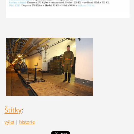
Štítky
:
výlet
|
historie